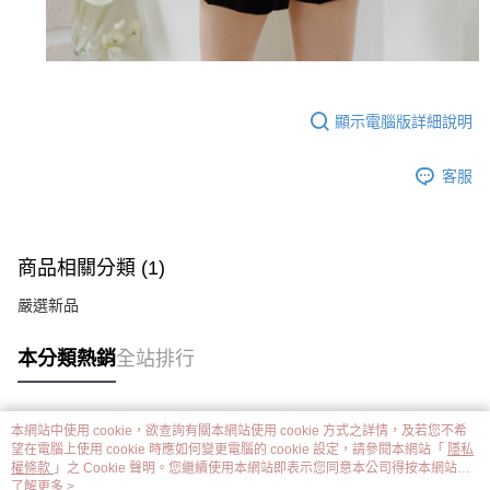
顯示電腦版詳細說明
客服
商品相關分類 (1)
嚴選新品
本分類熱銷
全站排行
本網站中使用 cookie，欲查詢有關本網站使用 cookie 方式之詳情，及若您不希
熱門標籤
望在電腦上使用 cookie 時應如何變更電腦的 cookie 設定，請參閱本網站「
隱私
權條款
」之 Cookie 聲明。您繼續使用本網站即表示您同意本公司得按本網站使
用條款之 Cookie 聲明使用 cookie。
了解更多 >