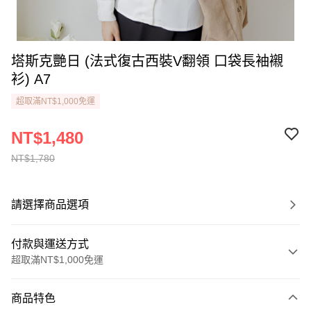
塔斯克艷日 (法式復古西裝V翻領 口袋長袖襯
衫) A7
超取滿NT$1,000免運
NT$1,480
NT$1,780
請選擇商品選項
付款與運送方式
超取滿NT$1,000免運
付款方式
商品特色
信用卡一次付款