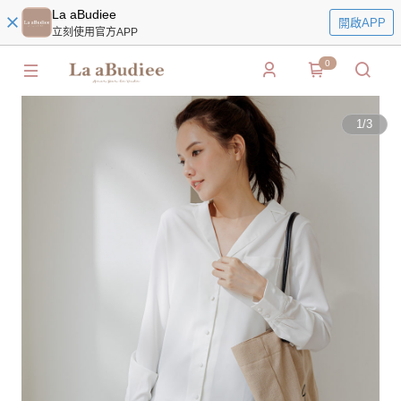
La aBudiee
開啟APP
立刻使用官方APP
0
1
/
3