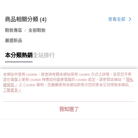
商品相關分類 (4)
查看全部
鞋款專區
全部鞋款
嚴選新品
本分類熱銷
全站排行
本網站中使用 cookie，欲查詢有關本網站使用 cookie 方式之詳情，及若您不希
熱門標籤
望在電腦上使用 cookie 時應如何變更電腦的 cookie 設定，請參閱本網站「
隱私
權條款
」之 Cookie 聲明。您繼續使用本網站即表示您同意本公司得按本網站使
用條款之 Cookie 聲明使用 cookie。
了解更多 >
我知道了