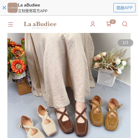
La aBudiee
開啟APP
立刻使用官方APP
0
1
/
3