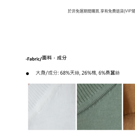
於非免運期間購買,享有免費退貨(VIP