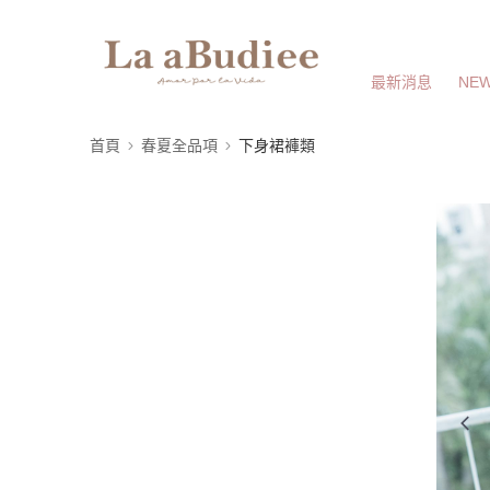
最新消息
NEW
首頁
春夏全品項
下身裙褲類