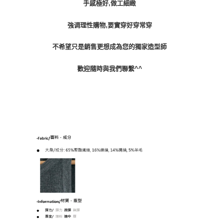
手感極好,做工細緻
強调理性購物,要實穿好穿常穿
不希望只是銷售更想成為您的獨家造型師
歡迎隨時與我們聯繫^^