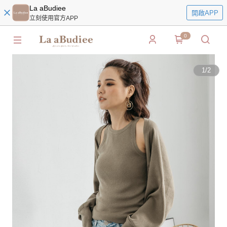
La aBudiee
開啟APP
立刻使用官方APP
0
1
/
2