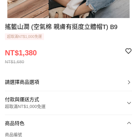
搖籃山澗 (空氣棉 親膚有挺度立體帽T) B9
超取滿NT$1,000免運
NT$1,380
NT$1,680
請選擇商品選項
付款與運送方式
超取滿NT$1,000免運
付款方式
商品特色
信用卡一次付款
商品編號