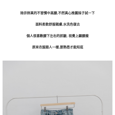
除非妳真的不習慣中高腰,不然真心推薦妹子試一下
面料柔軟舒服親膚,水洗色復古
個人很喜歡腰下左右的抓皺, 视覺上顯腰瘦
原來衣服跟人一樣,要熟悉才能知底