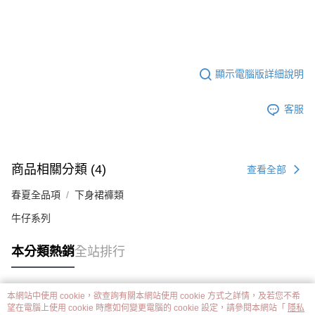
顯示電腦版詳細說明
客服
商品相關分類 (4)
查看全部
春夏全品項
下身裙褲類
牛仔系列
本分類熱銷
全站排行
本網站中使用 cookie，欲查詢有關本網站使用 cookie 方式之詳情，及若您不希
熱門標籤
望在電腦上使用 cookie 時應如何變更電腦的 cookie 設定，請參閱本網站「
隱私