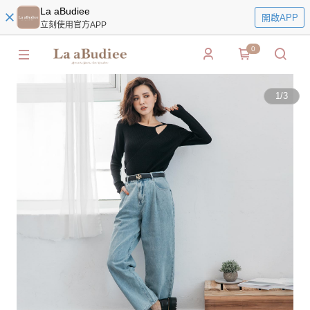
La aBudiee
開啟APP
立刻使用官方APP
0
1
/
3