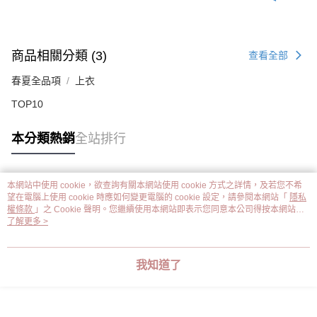
商品相關分類 (3)
查看全部
春夏全品項
上衣
TOP10
本分類熱銷
全站排行
本網站中使用 cookie，欲查詢有關本網站使用 cookie 方式之詳情，及若您不希
熱門標籤
望在電腦上使用 cookie 時應如何變更電腦的 cookie 設定，請參閱本網站「
隱私
權條款
」之 Cookie 聲明。您繼續使用本網站即表示您同意本公司得按本網站使
用條款之 Cookie 聲明使用 cookie。
了解更多 >
我知道了