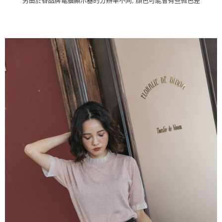
另由於各品牌電腦顯示器的分辨率不同, 顏色可能會有些微色差