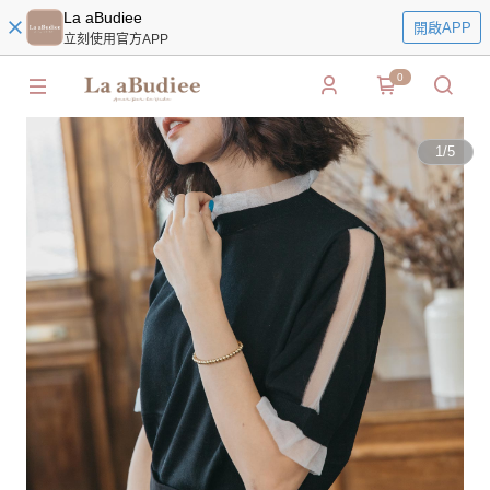
La aBudiee
開啟APP
立刻使用官方APP
0
1
/
5