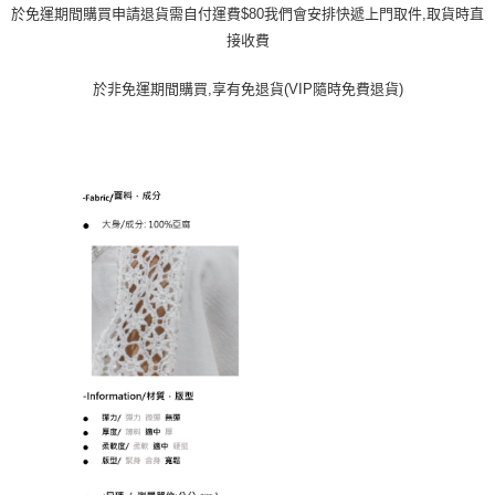
於免運期間購買申請退貨需自付運費$80我們會安排快遞上門取件,取貨時直
接收費
於非免運期間購買,享有免退貨(VIP隨時免費退貨)