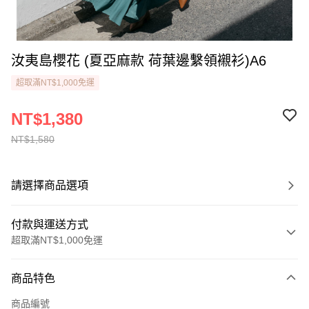
汝夷島櫻花 (夏亞麻款 荷葉邊繫領襯衫)A6
超取滿NT$1,000免運
NT$1,380
NT$1,580
請選擇商品選項
付款與運送方式
超取滿NT$1,000免運
付款方式
商品特色
信用卡一次付款
商品編號