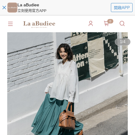
La aBudiee
開啟APP
立刻使用官方APP
0
1
/
4