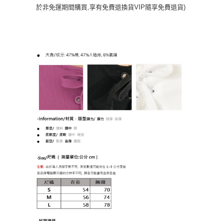
於非免運期間購買,享有免費退換貨VIP隨享免費退貨)