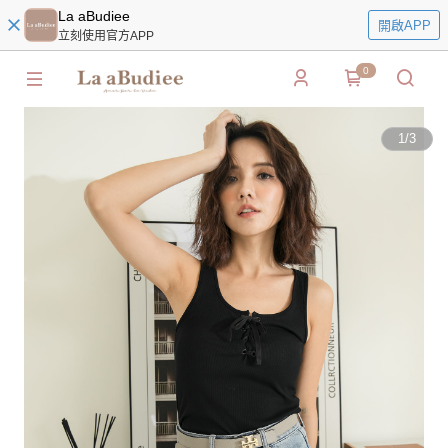
La aBudiee
開啟APP
立刻使用官方APP
0
1
/
3