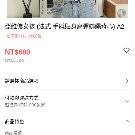
亞維儂女孩 (法式 手感貼身高彈綁繩背心) A2
超取滿NT$1,000免運
NT$680
NT$1,180
請選擇商品選項
付款與運送方式
超取滿NT$1,000免運
付款方式
商品特色
信用卡一次付款
商品編號