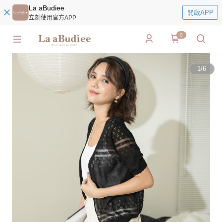
La aBudiee
開啟APP
立刻使用官方APP
0
1
/
6