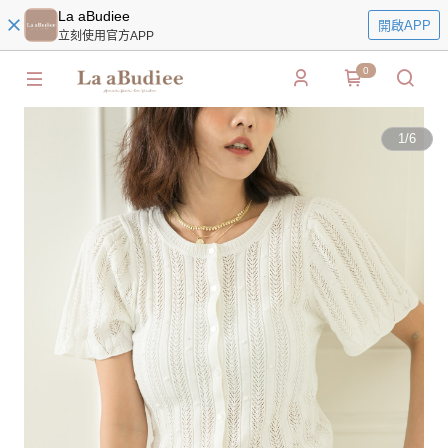
La aBudiee
開啟APP
立刻使用官方APP
0
1
/
6