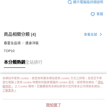
顯示電腦版詳細說明
客服
商品相關分類 (4)
查看全部
春夏全品項
連身洋裝
TOP10
本分類熱銷
全站排行
本網站中使用 cookie，欲查詢有關本網站使用 cookie 方式之詳情，及若您不希
熱門標籤
望在電腦上使用 cookie 時應如何變更電腦的 cookie 設定，請參閱本網站「
隱私
權條款
」之 Cookie 聲明。您繼續使用本網站即表示您同意本公司得按本網站使
用條款之 Cookie 聲明使用 cookie。
了解更多 >
我知道了