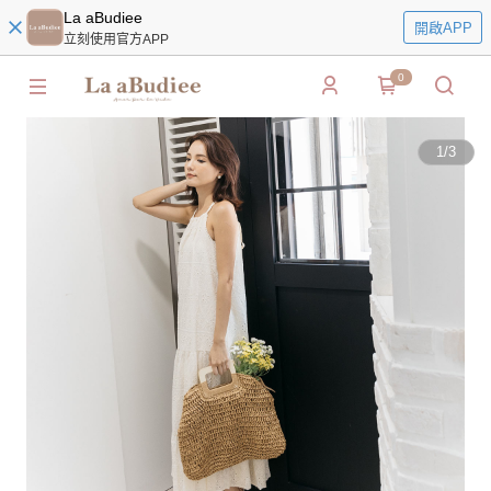
La aBudiee
開啟APP
立刻使用官方APP
0
1
/
3