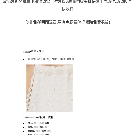
於免運期間購買申請退貨需自付運費$80我們會安排快遞上門取件,取貨時直
接收費
於非免運期間購買,享有免退貨(VIP隨時免費退貨)