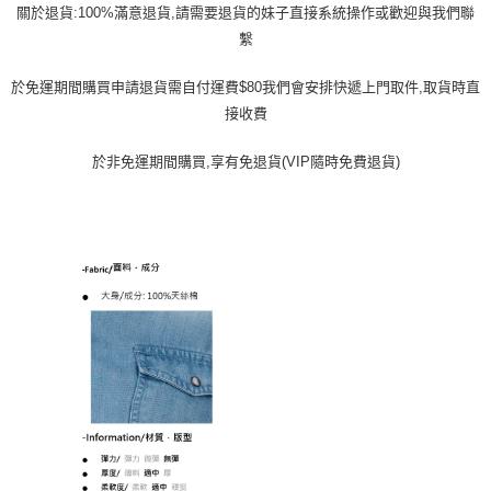
關於退貨:100%滿意退貨,請需要退貨的妹子直接系統操作或歡迎與我們聯
繫
於免運期間購買申請退貨需自付運費$80我們會安排快遞上門取件,取貨時直
接收費
於非免運期間購買,享有免退貨(VIP隨時免費退貨)