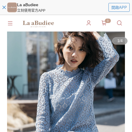
La aBudiee
開啟APP
立刻使用官方APP
0
1
/
4