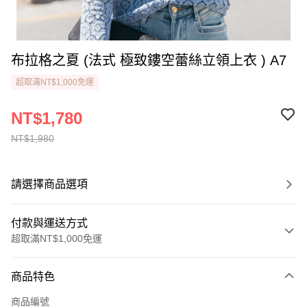
布拉格之夏 (法式 極致鏤空蕾絲立領上衣 ) A7
超取滿NT$1,000免運
NT$1,780
NT$1,980
請選擇商品選項
付款與運送方式
超取滿NT$1,000免運
付款方式
商品特色
信用卡一次付款
商品編號