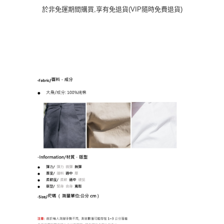
於非免運期間購買,享有免退貨(VIP隨時免費退貨)