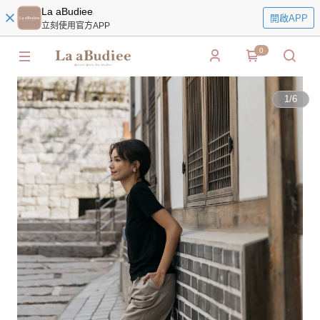
La aBudiee
開啟APP
立刻使用官方APP
0
1
/
6