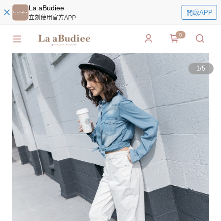
La aBudiee
開啟APP
立刻使用官方APP
0
1
/
5