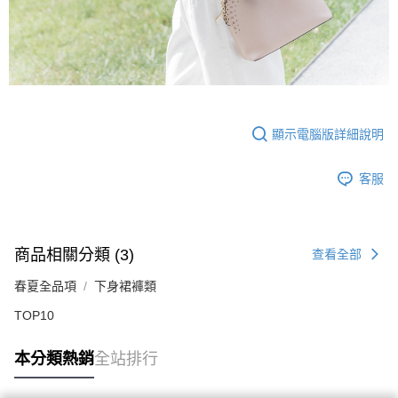
顯示電腦版詳細說明
客服
商品相關分類 (3)
查看全部
春夏全品項
下身裙褲類
TOP10
本分類熱銷
全站排行