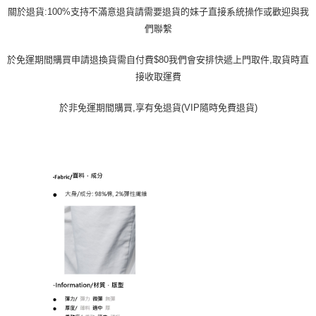
關於退貨:100%支持不滿意退貨請需要退貨的妹子直接系統操作或歡迎與我
們聯繫
於免運期間購買申請退換貨需自付費$80我們會安排快遞上門取件,取貨時直
接收取運費
於非免運期間購買,享有免退貨(VIP隨時免費退貨)