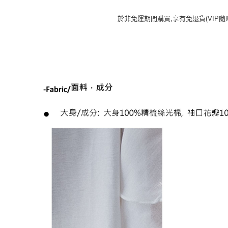
於非免運期間購買,享有免退貨(VIP隨