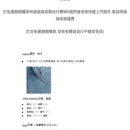
於免運期間購買申請退換貨需自付費$80我們會安排快遞上門取件,取貨時直
接收取運費
於非免運期間購買,享有免費退貨(VIP隨享免貨)