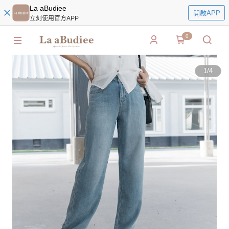
La aBudiee
開啟APP
立刻使用官方APP
0
1
/
4