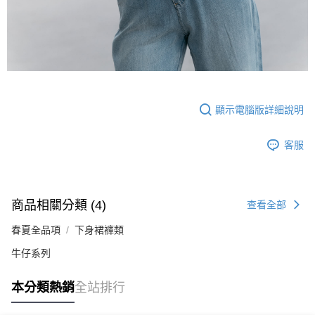
顯示電腦版詳細說明
客服
商品相關分類 (4)
查看全部
春夏全品項
下身裙褲類
牛仔系列
本分類熱銷
全站排行