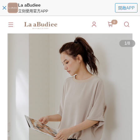
La aBudiee
開啟APP
立刻使用官方APP
0
1
/
8