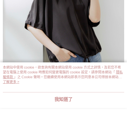
本網站中使用 cookie，欲查詢有關本網站使用 cookie 方式之詳情，及若您不希
望在電腦上使用 cookie 時應如何變更電腦的 cookie 設定，請參閱本網站「
隱私
權條款
」之 Cookie 聲明。您繼續使用本網站即表示您同意本公司得按本網站使
用條款之 Cookie 聲明使用 cookie。
了解更多 >
我知道了