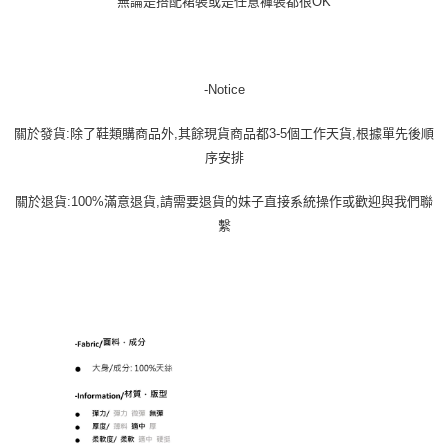
無論是搭配裙裝或是任意褲裝都很OK
-Notice
關於發貨:除了鞋類購商品外,其餘現貨商品都3-5個工作天貨,根據單先後順
序安排
關於退貨:100%滿意退貨,請需要退貨的妹子直接系統操作或歡迎與我們聯
繫