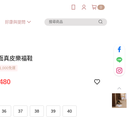
0
好康與提問
面真皮樂福鞋
1,000免運
480
36
37
38
39
40