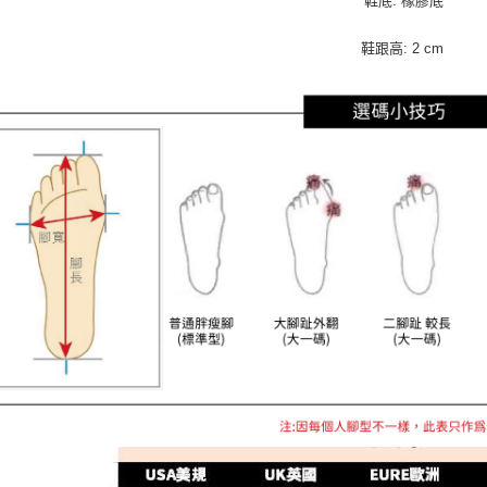
鞋底: 橡膠底
鞋跟高: 2 cm