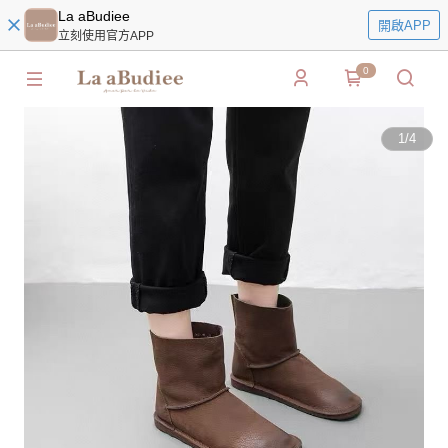
La aBudiee
開啟APP
立刻使用官方APP
0
1
/
4