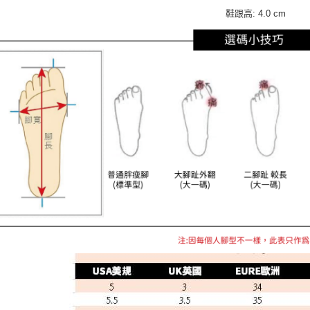
鞋跟高: 4.0 cm