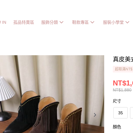
 IN
孤品特賣區
服飾分類
鞋款專區
服裝小學堂
真皮美
超取滿NT$
NT$1,
NT$1,880
尺寸
35
顏色