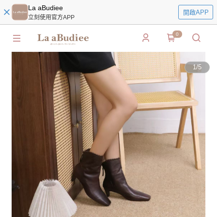
La aBudiee
開啟APP
立刻使用官方APP
0
1
/
5