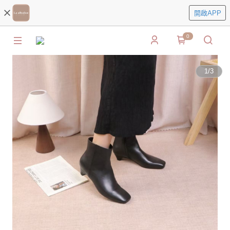
開啟APP
0
1
/
3