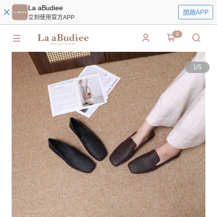
La aBudiee
開啟APP
立刻使用官方APP
0
1
/
5