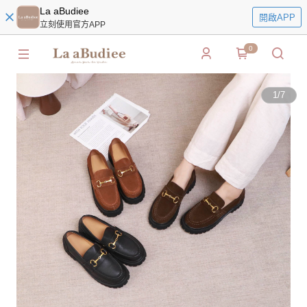
La aBudiee
開啟APP
立刻使用官方APP
0
1
/
7