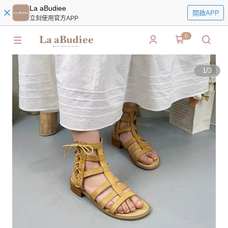
La aBudiee
開啟APP
立刻使用官方APP
0
1
/
3