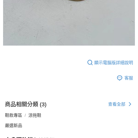
顯示電腦版詳細說明
客服
商品相關分類 (3)
查看全部
鞋款專區
涼拖鞋
嚴選新品