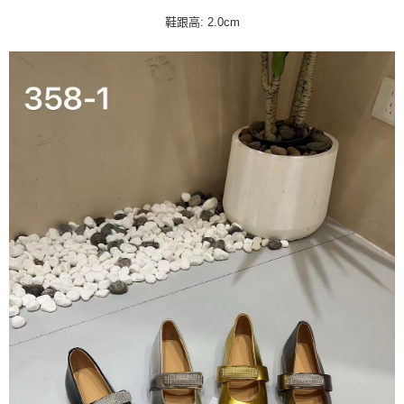
鞋跟高: 2.0cm