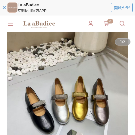
La aBudiee
開啟APP
立刻使用官方APP
0
1
/
3