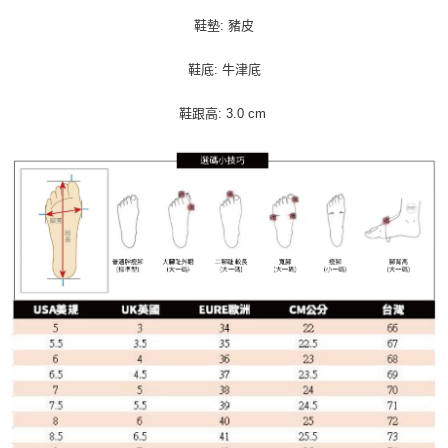
鞋墊: 豬皮
鞋底: 牛津底
鞋跟高: 3.0 cm