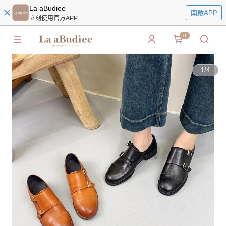
La aBudiee
開啟APP
立刻使用官方APP
0
1
/
4