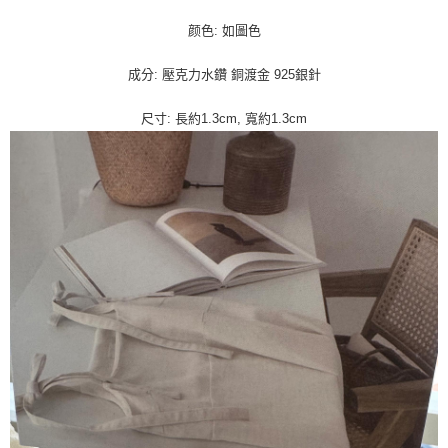
颜色: 如圖色
成分: 壓克力水鑽 銅渡金 925銀針
尺寸: 長約1.3cm, 寬約1.3cm