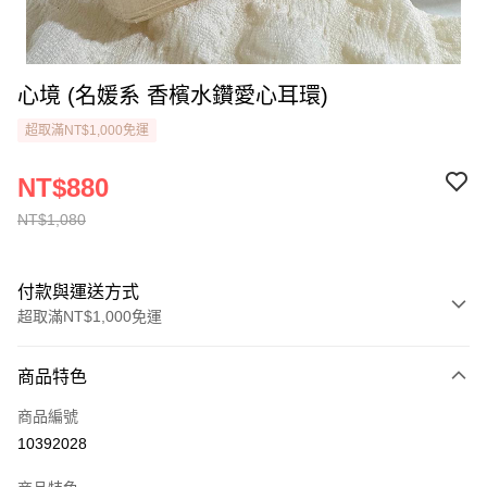
心境 (名媛系 香檳水鑽愛心耳環)
超取滿NT$1,000免運
NT$880
NT$1,080
付款與運送方式
超取滿NT$1,000免運
付款方式
商品特色
信用卡一次付款
商品編號
Apple Pay
10392028
街口支付