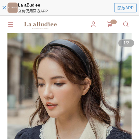
La aBudiee
開啟APP
立刻使用官方APP
0
1
/
2