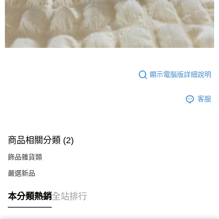
顯示電腦版詳細說明
客服
商品相關分類 (2)
飾品雜貨類
嚴選新品
本分類熱銷
全站排行