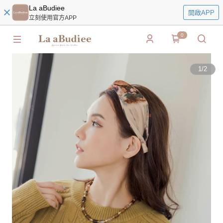
La aBudiee
開啟APP
立刻使用官方APP
0
1
/
2