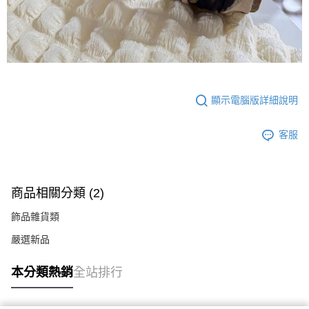
顯示電腦版詳細說明
客服
商品相關分類 (2)
飾品雜貨類
嚴選新品
本分類熱銷
全站排行