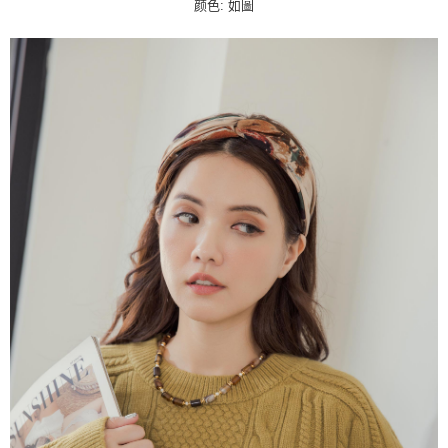
颜色: 如圖