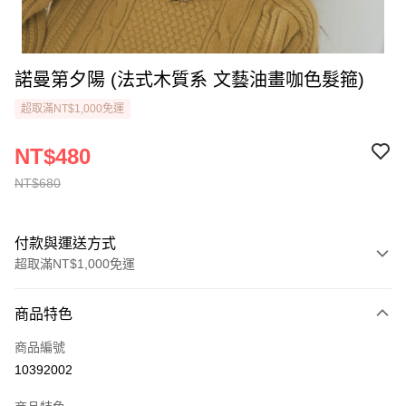
諾曼第夕陽 (法式木質系 文藝油畫咖色髮箍)
超取滿NT$1,000免運
NT$480
NT$680
付款與運送方式
超取滿NT$1,000免運
付款方式
商品特色
信用卡一次付款
商品編號
Apple Pay
10392002
街口支付