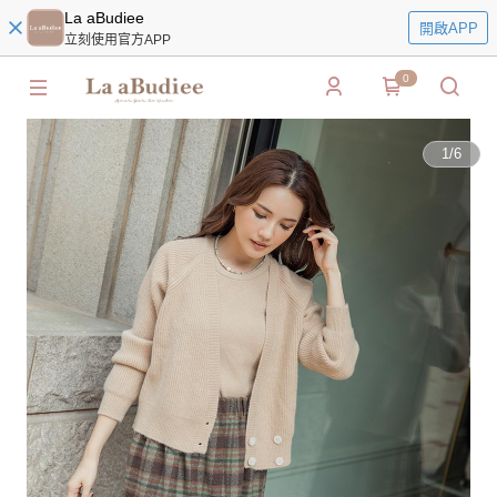
La aBudiee
開啟APP
立刻使用官方APP
0
1
/
6