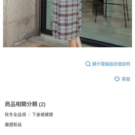
顯示電腦版詳細說明
客服
商品相關分類 (2)
秋冬全品項
下身裙褲類
嚴選新品