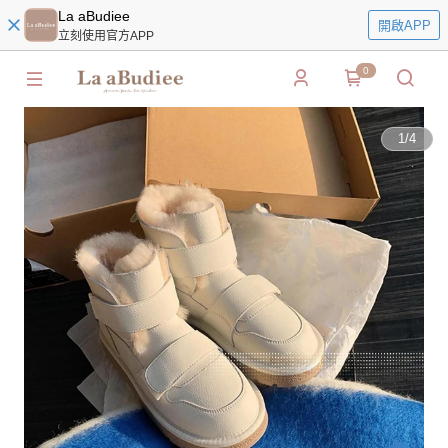
La aBudiee
開啟APP
立刻使用官方APP
0
1
/
4