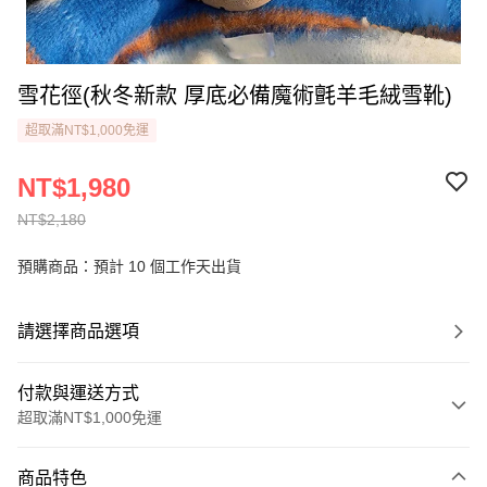
雪花徑(秋冬新款 厚底必備魔術氈羊毛絨雪靴)
超取滿NT$1,000免運
NT$1,980
NT$2,180
預購商品：預計 10 個工作天出貨
請選擇商品選項
付款與運送方式
超取滿NT$1,000免運
付款方式
商品特色