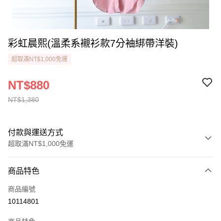
彩虹晨熙(溫柔系襯衫款7分袖綁帶洋裝)
超取滿NT$1,000免運
NT$880
NT$1,380
付款與運送方式
超取滿NT$1,000免運
付款方式
商品特色
信用卡一次付款
商品編號
LINE Pay
10114801
街口支付