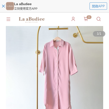
La aBudiee
開啟APP
立刻使用官方APP
0
1
/
1