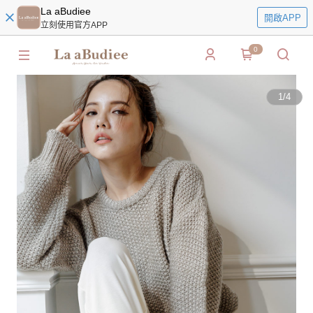
La aBudiee
開啟APP
立刻使用官方APP
0
1
/
4