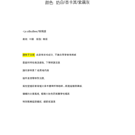
每筆NT$100，滿NT$1,000(含以上)免運費
白/杏卡其/紫藕灰
颜色: 奶