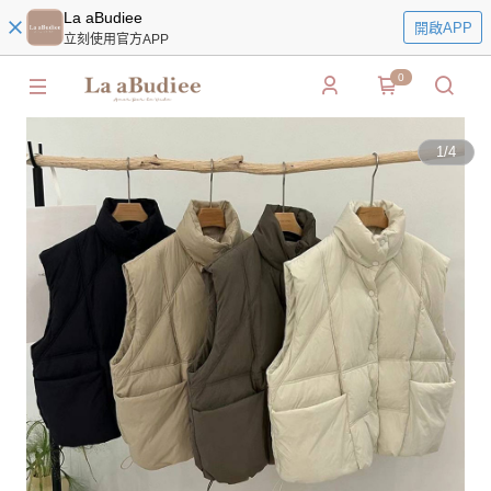
La aBudiee
開啟APP
立刻使用官方APP
0
1
/
4