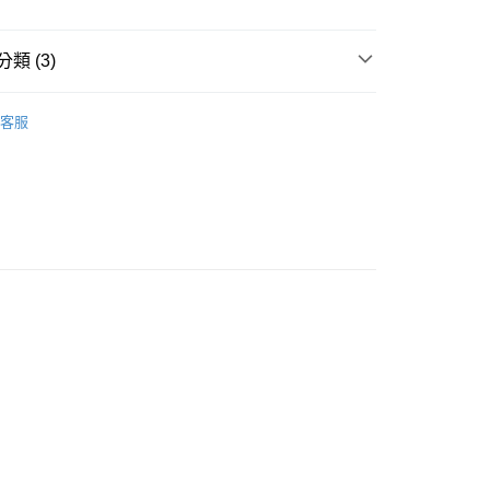
類 (3)
家純取貨
項
長袖上衣/毛衣/襯衫
客服
00，滿NT$1,000(含以上)免運費
11純取貨
00，滿NT$1,500(含以上)免運費
00，滿NT$1,000(含以上)免運費
付款
00，滿NT$1,000(含以上)免運費