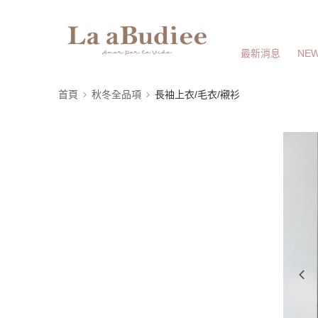
最新消息
NEW
首頁
秋冬全品項
長袖上衣/毛衣/襯衫