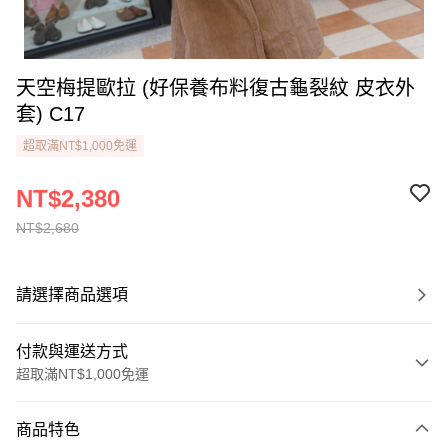
天空梅提歐拉 (好保養布料復古龜裂紋 皮衣外
套) C17
超取滿NT$1,000免運
NT$2,380
NT$2,680
請選擇商品選項
付款與運送方式
超取滿NT$1,000免運
付款方式
商品特色
信用卡一次付款