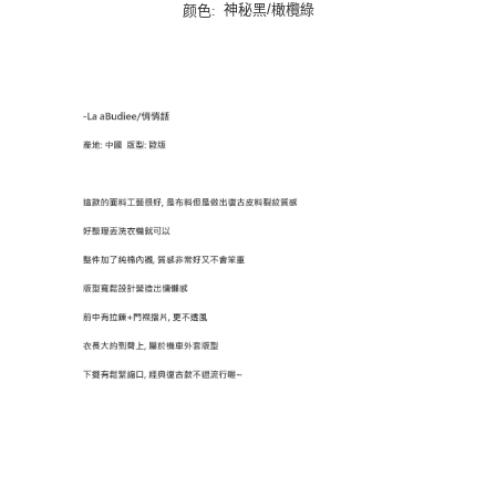
宅配貨到付款
神秘黑/橄欖綠
颜色:
每筆NT$100，滿NT$1,000(含以上)免運費