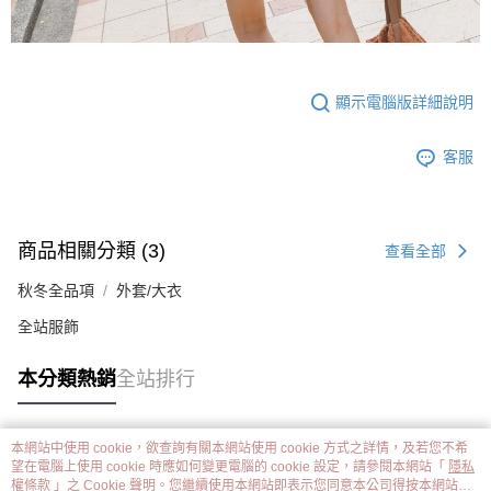
顯示電腦版詳細說明
客服
商品相關分類 (3)
查看全部
秋冬全品項
外套/大衣
全站服飾
本分類熱銷
全站排行
本網站中使用 cookie，欲查詢有關本網站使用 cookie 方式之詳情，及若您不希
熱門標籤
望在電腦上使用 cookie 時應如何變更電腦的 cookie 設定，請參閱本網站「
隱私
權條款
」之 Cookie 聲明。您繼續使用本網站即表示您同意本公司得按本網站使