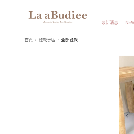
最新消息
NEW
首頁
鞋款專區
全部鞋款