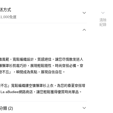
送方式
1,000免運
清除
紀錄
次付款
雅風範，寬鬆編織設計，質感絕佳，讓您尽情散发迷人
懶懶罩衫剪裁巧妙，展現輕鬆隨性，時尚穿搭必備。穿
戀不忘」，瞬間成為焦點，展現自信自在。
戀不忘」寬鬆編織鏤空慵懶罩衫上衣，為您的春夏穿搭增
La aBudiee網路商店，讓您輕鬆獲得優質時尚單品。
類 (2)
家純取貨