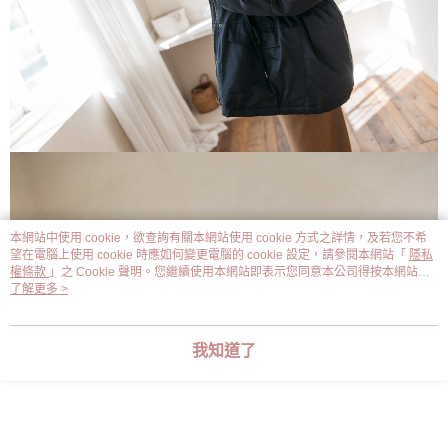
本網站中使用 cookie，欲查詢有關本網站使用 cookie 方式之詳情，及若您不希
望在電腦上使用 cookie 時應如何變更電腦的 cookie 設定，請參閱本網站「
隱私
權條款
」之 Cookie 聲明。您繼續使用本網站即表示您同意本公司得按本網站使
用條款之 Cookie 聲明使用 cookie。
了解更多 >
我知道了