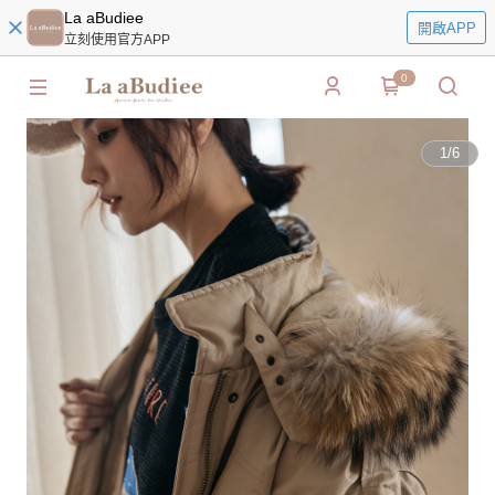
La aBudiee
開啟APP
立刻使用官方APP
0
1
/
6