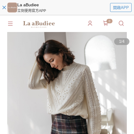
La aBudiee
開啟APP
立刻使用官方APP
0
1
/
4