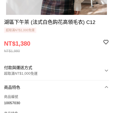
湖區下午茶 (法式白色鈎花高領毛衣) C12
超取滿NT$1,000免運
NT$1,380
NT$1,980
付款與運送方式
超取滿NT$1,000免運
付款方式
商品特色
信用卡一次付款
商品編號
LINE Pay
10057030
街口支付