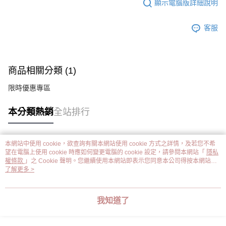
顯示電腦版詳細說明
客服
商品相關分類 (1)
限時優惠專區
本分類熱銷
全站排行
本網站中使用 cookie，欲查詢有關本網站使用 cookie 方式之詳情，及若您不希
熱門標籤
望在電腦上使用 cookie 時應如何變更電腦的 cookie 設定，請參閱本網站「
隱私
權條款
」之 Cookie 聲明。您繼續使用本網站即表示您同意本公司得按本網站使
用條款之 Cookie 聲明使用 cookie。
了解更多 >
我知道了