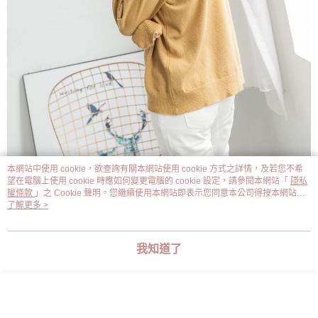
本網站中使用 cookie，欲查詢有關本網站使用 cookie 方式之詳情，及若您不希
望在電腦上使用 cookie 時應如何變更電腦的 cookie 設定，請參閱本網站「
隱私
權條款
」之 Cookie 聲明。您繼續使用本網站即表示您同意本公司得按本網站使
用條款之 Cookie 聲明使用 cookie。
了解更多 >
我知道了