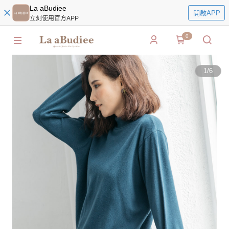
La aBudiee
開啟APP
立刻使用官方APP
0
1
/
6