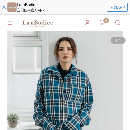
La aBudiee
開啟APP
立刻使用官方APP
0
1
/
4