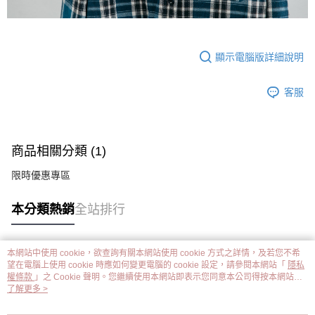
顯示電腦版詳細說明
客服
商品相關分類 (1)
限時優惠專區
本分類熱銷
全站排行
本網站中使用 cookie，欲查詢有關本網站使用 cookie 方式之詳情，及若您不希
熱門標籤
望在電腦上使用 cookie 時應如何變更電腦的 cookie 設定，請參閱本網站「
隱私
權條款
」之 Cookie 聲明。您繼續使用本網站即表示您同意本公司得按本網站使
用條款之 Cookie 聲明使用 cookie。
了解更多 >