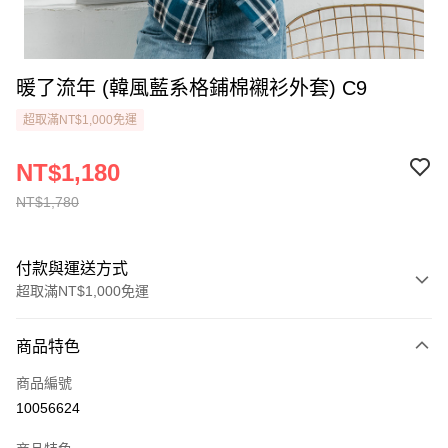
暖了流年 (韓風藍系格鋪棉襯衫外套) C9
超取滿NT$1,000免運
NT$1,180
NT$1,780
付款與運送方式
超取滿NT$1,000免運
付款方式
商品特色
信用卡一次付款
商品編號
LINE Pay
10056624
街口支付