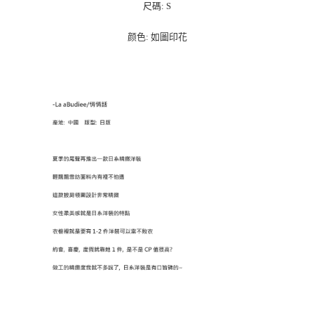
每筆NT$100，滿NT$1,000(含以上)免運費
尺碼: S
颜色: 如圖印花