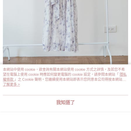
本網站中使用 cookie，欲查詢有關本網站使用 cookie 方式之詳情，及若您不希
望在電腦上使用 cookie 時應如何變更電腦的 cookie 設定，請參閱本網站「
隱私
權條款
」之 Cookie 聲明。您繼續使用本網站即表示您同意本公司得按本網站使
用條款之 Cookie 聲明使用 cookie。
了解更多 >
顯示電腦版詳細說明
客服
我知道了
商品相關分類 (1)