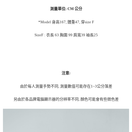
測量單位: CM 公分
*Model 身高167, 體重47, 穿size F
SizeF : 衣長 63 胸圍 99 肩寬39 袖長25
注意:
由於每人測量手勢不同, 測量數值可能存在1~3公分落差
另由於各品牌電腦顯示器的分辨率不同, 顏色可能會有些微色差